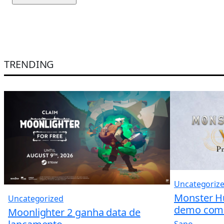
TRENDING
Uncategoriz
Monster H
Uncategorized
demo com a
Moonlighter 2 ganha data de