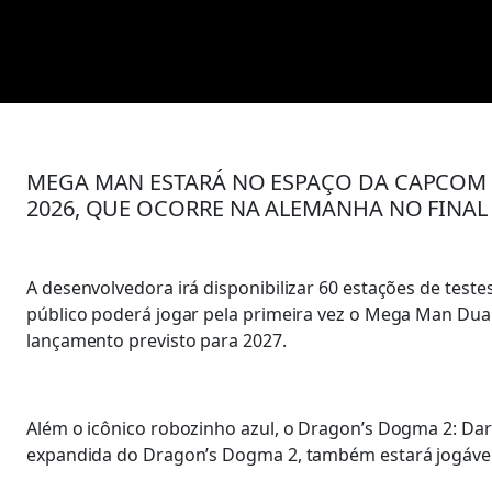
MEGA MAN ESTARÁ NO ESPAÇO DA CAPCO
2026, QUE OCORRE NA ALEMANHA NO FINAL
A desenvolvedora irá disponibilizar 60 estações de test
público poderá jogar pela primeira vez o Mega Man Dua
lançamento previsto para 2027.
Além o icônico robozinho azul, o Dragon’s Dogma 2: Dar
expandida do Dragon’s Dogma 2, também estará jogável 