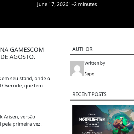
June 17, 2026
1–2 minutes
M NA GAMESCOM
AUTHOR
 DE AGOSTO.
Written by
Sapo
es em seu stand, onde o
l Override, que tem
RECENT POSTS
k Arisen, versão
pela primeira vez.