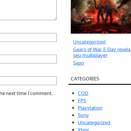
Uncategorized
Gears of War E-Day revela
seu multiplayer
Sapo
CATEGORIES
COD
the next time I comment.
FPS
Playstation
Sony
Uncategorized
Xbox