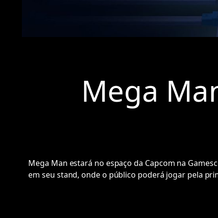
Mega Man 
Mega Man estará no espaço da Capcom na Gamescom 
em seu stand, onde o público poderá jogar pela pr