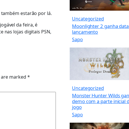
6 também estarão por lá.
Uncategorized
gável da feira, é
Moonlighter 2 ganha data
 nas lojas digitais PSN,
lançamento
Sapo
s are marked
*
Uncategorized
Monster Hunter Wilds ga
demo com a parte inicial 
jogo
Sapo