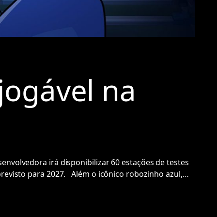
jogável na
olvedora irá disponibilizar 60 estações de testes
revisto para 2027. Além o icônico robozinho azul,…