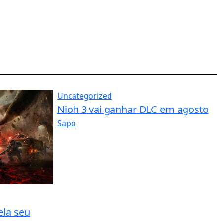
Uncategorized
Nioh 3 vai ganhar DLC em agosto
Sapo
ela seu