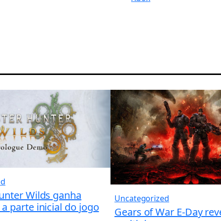
ed
unter Wilds ganha
Uncategorized
 parte inicial do jogo
Gears of War E-Day rev