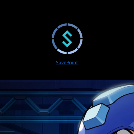
SavePoint