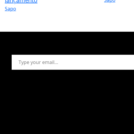
lançamento
Sapo
Sapo
Type your email…